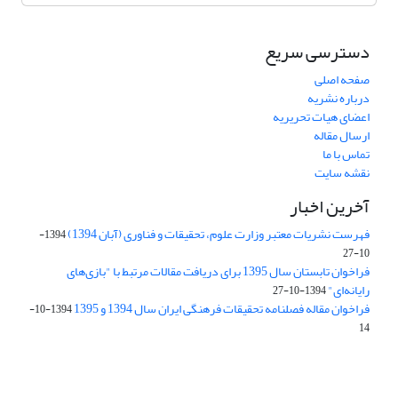
دسترسی سریع
صفحه اصلی
درباره نشریه
اعضای هیات تحریریه
ارسال مقاله
تماس با ما
نقشه سایت
آخرین اخبار
فهرست نشریات معتبر وزارت علوم، تحقیقات و فناوری (آبان 1394)
1394-
10-27
فراخوان تابستان سال 1395 برای دریافت مقالات مرتبط با "بازی‌های
رایانه‌ای"
1394-10-27
فراخوان مقاله فصلنامه تحقیقات فرهنگی ایران سال 1394 و 1395
1394-10-
14