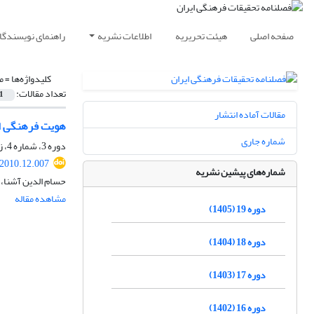
صفحه اصلی
هیئت تحریریه
اطلاعات نشریه
راهنمای نویسندگا
کلیدواژه‌ها =
م
تعداد مقالات:
1
مقالات آماده انتشار
هویت فرهنگی ایر
شماره جاری
دوره 3، شماره 4، زمستان 1389، صفحه
.2010.12.007
شماره‌های پیشین نشریه
حسام الدین آشنا،
مشاهده مقاله
دوره 19 (1405)
دوره 18 (1404)
دوره 17 (1403)
دوره 16 (1402)