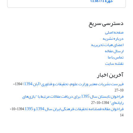
دوره 1 (1387)
دسترسی سریع
صفحه اصلی
درباره نشریه
اعضای هیات تحریریه
ارسال مقاله
تماس با ما
نقشه سایت
آخرین اخبار
فهرست نشریات معتبر وزارت علوم، تحقیقات و فناوری (آبان 1394)
1394-
10-27
فراخوان تابستان سال 1395 برای دریافت مقالات مرتبط با "بازی‌های
رایانه‌ای"
1394-10-27
فراخوان مقاله فصلنامه تحقیقات فرهنگی ایران سال 1394 و 1395
1394-10-
14