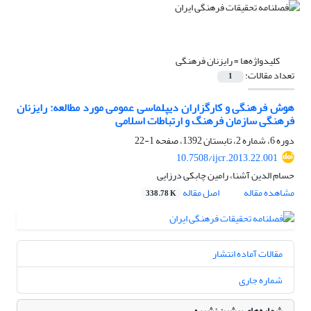
کلیدواژه‌ها =
رایزنان فرهنگی
تعداد مقالات:
1
هوش فرهنگی و کارگزاران دیپلماسی عمومی مورد مطالعه: رایزنان
فرهنگی سازمان فرهنگ و ارتباطات اسلامی
دوره 6، شماره 2، تابستان 1392، صفحه
1-22
10.7508/ijcr.2013.22.001
حسام الدین آشنا، رامین چابکی درزایی
مشاهده مقاله
اصل مقاله
338.78 K
مقالات آماده انتشار
شماره جاری
شماره‌های پیشین نشریه