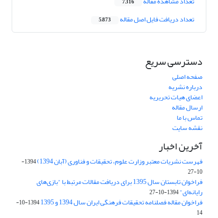
تعداد مشاهده مقاله
7,316
تعداد دریافت فایل اصل مقاله
5,873
دسترسی سریع
صفحه اصلی
درباره نشریه
اعضای هیات تحریریه
ارسال مقاله
تماس با ما
نقشه سایت
آخرین اخبار
فهرست نشریات معتبر وزارت علوم، تحقیقات و فناوری (آبان 1394)
1394-
10-27
فراخوان تابستان سال 1395 برای دریافت مقالات مرتبط با "بازی‌های
رایانه‌ای"
1394-10-27
فراخوان مقاله فصلنامه تحقیقات فرهنگی ایران سال 1394 و 1395
1394-10-
14