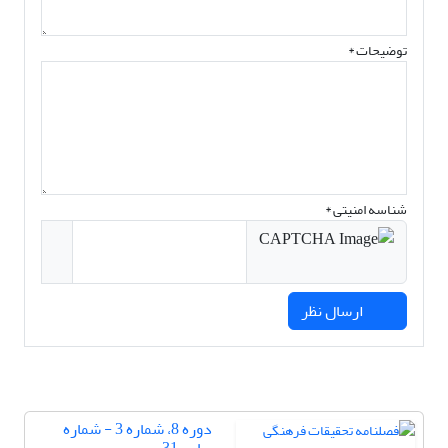
توضیحات *
شناسه امنیتی *
ارسال نظر
دوره 8، شماره 3 - شماره