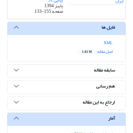
پیاپی 31
پاییز 1394
صفحه
133-155
فایل ها
XML
اصل مقاله
1.02 M
سابقه مقاله
هم رسانی
ارجاع به این مقاله
آمار