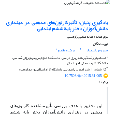
یادگیری پنهان: تأثیرکارتون‌های مذهبی در دینداری
دانش‌آموزان دختر پایة ششم ابتدایی
نوع مقاله : مقاله علمی پژوهشی
نویسندگان
2
1
سیروس اسدیان
مرضیه مقدم
1
استادیار رشتة برنامه‌ریزی درسی، دانشکدة علوم تربیتی و روان‌شناسی،
دانشگاه شهید مدنی آذربایجان
2
کارشناس ارشد آموزش ابتدایی، دانشگاه آزاد اسلامی واحد ارومیه
10.7508/ijcr.2015.31.005
چکیده
این تحقیق با هدف بررسی تأثیر
مشاهدة کارتون‌های
مذهبی در دینداری دانش‌آموزان دختر پایة ششم