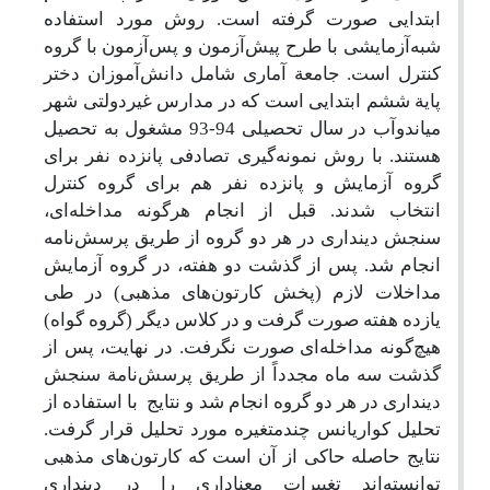
ابتدایی صورت گرفته است. روش مورد استفاده
شبه‌آزمایشی با طرح پیش‌آزمون و پس‌آزمون با گروه
کنترل است. جامعة آماری شامل دانش‌آموزان دختر
پایة ششم ابتدایی است که در مدارس غیردولتی شهر
میاندوآب در سال تحصیلی 94-93 مشغول به تحصیل
هستند. با روش نمونه‌گیری تصادفی پانزده نفر برای
گروه آزمایش و پانزده نفر هم برای گروه کنترل
انتخاب شدند. قبل از انجام هرگونه مداخله‌ای،
سنجش دینداری در هر دو گروه از طریق پرسش‌نامه
انجام شد. پس از گذشت دو هفته، در گروه آزمایش
مداخلات لازم (پخش کارتون‌های مذهبی) در طی
یازده هفته صورت گرفت و در کلاس دیگر (گروه گواه)
هیچ‌گونه مداخله‌ای صورت نگرفت. در نهایت، پس از
گذشت سه ماه مجدداً از طریق پرسش‌نامة سنجش
دینداری در هر دو گروه انجام شد و نتایج با استفاده از
تحلیل کواریانس چند‌متغیره مورد تحلیل قرار گرفت.
نتایج حاصله حاکی از آن است که کارتون‌های مذهبی
توانسته‌اند تغییرات معناداری را در دینداری