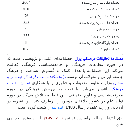
تعداد مقالات ارسال‌شده
2,664
تعداد مقالات رد شده
2,016
درصد عدم پذیرش
76
تعداد مقالات پذیرفته‌شده
252
درصد پذیرش
9
زمان پذیرش (روز)
255
تعداد پایگاه‌های نمایه‌شده
8
تعداد داوران
1025
فصلنامۀ تحقیقات فرهنگی ایران
،
فصلنامه‌ای علمی و پژوهشی است که
در حوزه مطالعات فرهنگی و جامعه‌شناسی فرهنگی فعالیت
می‌‌کند.
این فصلنامه با هدف کمک به گسترش شناخت از فرهنگ
پژوهشگاه مطالعات فرهنگی، اجتماعی و
جامعه ایرانی و تحولات آن توسط
تمدنی
انجمن مطالعات
وزارت علوم، تحقیقات و فناوری و با همکاری
فرهنگی
انتشار می‌یابد.
با توجه به چرخش فرهنگی در حوزه
معرفت‌شناسی و علوم اجتماعی، این فصلنامه تلاش می‌کند در حوزه
تولید علم در کشور خلاء‌های موجود را برطرف کند. این نشریه در
رتبه الف
ارزیابی وزارت عتف در سال 1403
را کسب کرده است.
کریتیو کامانز
حق انتشار مقاله براساس قوانین
از نویسنده اخذ می
شود.