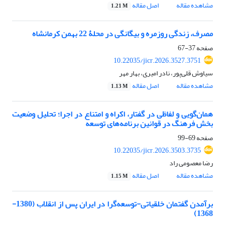
مشاهده مقاله
اصل مقاله
1.21 M
مصرف، زندگی روزمره و بیگانگی در محلۀ 22 بهمن کرمانشاه
صفحه
37-67
10.22035/jicr.2026.3527.3751
سیاوش قلی‌پور، نادر امیری، بهار مهر
مشاهده مقاله
اصل مقاله
1.13 M
همان‌گویی و لفاظی در گفتار، اکراه و امتناع در اجرا؛ تحلیل وضعیت
بخش فرهنگ در قوانین برنامه‌های توسعه
صفحه
69-99
10.22035/jicr.2026.3503.3735
رضا معصومی راد
مشاهده مقاله
اصل مقاله
1.15 M
برآمدن گفتمان خلقیاتی-‌توسعه‌گرا در ایران پس از انقلاب (1380-
1368)