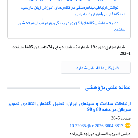
توانش ارتباطی بینافرهنگی در کلاس‌های آموزش زبان فارسی:
دیدگاه فارسی‌آموزان غیرایرانی
مصرف نمایشی کالاهای لاکچری در زندگی روزمرهٔ زنان مرفه شهر
سنندج
شماره جاری:
دوره 19، شماره 2 - شماره پیاپی 74، تابستان 1405، صفحه
1-292
فایل کلی مقالات این شماره
مقاله علمی پژوهشی
ارتباطات سلامت و سینمای ایران: تحلیل گفتمان انتقادی تصویر
سرطان در دهه 80 و 90
صفحه
5-36
10.22035/jicr.2026.3604.3817
عباس قنبری باغستان، مهراوه تقی زاده