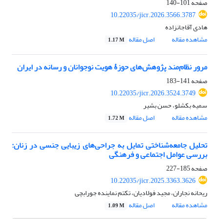
صفحه
101-140
10.22035/jicr.2026.3566.3787
هادی آقاجانزاده
مشاهده مقاله
اصل مقاله
1.17 M
مرور نظام‌مند پژوهش‌های حوزۀ هویت نوجوانان و رسانه در ایران
صفحه
141-183
10.22035/jicr.2026.3524.3749
سمیه بکشلو، حسن بشیر
مشاهده مقاله
اصل مقاله
1.72 M
تحلیل جامعه‌شناختی تمایل به جراحی‌های زیبایی جنسی در زنان:
بررسی عوامل اجتماعی و فرهنگی
صفحه
185-227
10.22035/jicr.2025.3363.3626
ریحانه نجاران، مجید فولادیان، تکتم نماینده جورابچی
مشاهده مقاله
اصل مقاله
1.09 M