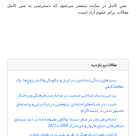
متن کامل در سایت منتشر می‌شود که دسترسی به متن کامل
مقالات برای عموم آزاد است.
مقالات پر بازدید
بسترهای زندگی جدانشین در ایران و چگونگی واکنش زوج‌ها؛ یک
مطالعۀ کیفی
بررسی پدیدارشناختی جنسیت در میانۀ سنتِ‌فرهنگیِ ورزاجنگ
شهرت در شبکه‌های اجتماعی: پژوهشی دربارۀ چرایی‌ و پیامدهای
مشهور شدن در اینستاگرام
خانۀ ابرقهرمان در منظر سینما؛ واکاوی مفهوم خانه در دید سینمای
ابرقهرمانی دنیای مارول و دی‌سی از 2008 تا 2023
الزامات تغییرات فرهنگی از طریق شهرت در فضای مجازی