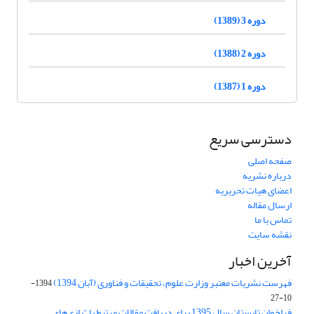
دوره 3 (1389)
دوره 2 (1388)
دوره 1 (1387)
دسترسی سریع
صفحه اصلی
درباره نشریه
اعضای هیات تحریریه
ارسال مقاله
تماس با ما
نقشه سایت
آخرین اخبار
فهرست نشریات معتبر وزارت علوم، تحقیقات و فناوری (آبان 1394)
1394-
10-27
فراخوان تابستان سال 1395 برای دریافت مقالات مرتبط با "بازی‌های