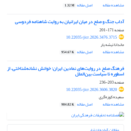
مشاهده مقاله
اصل مقاله
1.32 M
آداب جنگ و صلح در میان ایرانیان به روایت شاهنامه فردوسی
صفحه
171-201
10.22035/jicr.2026.3476.3715
ماندانا تیشه یار
مشاهده مقاله
اصل مقاله
954.67 K
فرهنگ صلح در روایت‌های نمادین ایران: خوانش نشانه‌شناختی، از
اسطوره تا سیاست بین‌الملل
صفحه
203-236
10.22035/jicr.2026.3606.3820
سعیده کوزه‌گری
مشاهده مقاله
اصل مقاله
984.82 K
مقالات آماده انتشار