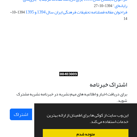
رایانه‌ای"
1394-10-27
فراخوان مقاله فصلنامه تحقیقات فرهنگی ایران سال 1394 و 1395
1394-10-
14
Journal of Iran Cultural Research (JICR) is licensed under a
Creative Commons Attribution 4.0 International
CC-BY 4.0
اشتراک خبرنامه
برای دریافت اخبار و اطلاعیه های مهم نشریه در خبرنامه نشریه مشترک
شوید.
اشتراک
این وب سایت از کوکی ها برای اطمینان از ارائه بهترین
خدمات استفاده می کند.
متوجه شدم