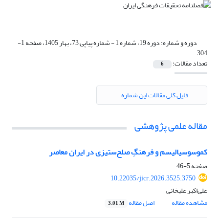
دوره و شماره:
دوره 19، شماره 1 - شماره پیاپی 73، بهار 1405، صفحه 1-
304
تعداد مقالات:
6
فایل کلی مقالات این شماره
مقاله علمی پژوهشی
کموسوسیالیسم و فرهنگِ صلح‌ستیزی در ایران معاصر
صفحه
5-46
10.22035/jicr.2026.3525.3750
علی‌اکبر علیخانی
مشاهده مقاله
اصل مقاله
3.01 M