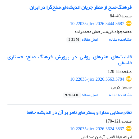
فرهنگ صلح از منظر جریان اندیشه‌ای صلح‌گرا در ایران
صفحه
49-84
10.22035/jicr.2026.3444.3687
محمدجواد ظریف، رحمان محمدزاده
مشاهده مقاله
اصل مقاله
3.31 M
قابلیت‌های هنرهای روایی در پرورش فرهنگ صلح: جستاری
فلسفی
صفحه
85-120
10.22035/jicr.2026.3563.3784
محسن کرمی
مشاهده مقاله
اصل مقاله
978.64 K
نظام معنایی مدارا و بسترهای ناظر بر آن در اندیشه حافظ
صفحه
121-170
10.22035/jicr.2026.3624.3837
ابراهیم اخلاصی، آرمین صدفیان