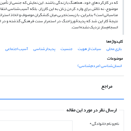
که در کارکردهایِ خود، هماهنگ با زندگی باشند. این نمایش که جنسی از تأمین مع
موضوع، نه تلاش برای وارد کردن زنان به این کارزار، بلکه آسیب‌شناسی انتق
مناسباتی است؟ بنابراین، با زیست‌تجربی میان کنشگران موصوف و اتخاذ استر
نتیجۀ کار این شد که پدیدۀ ورزاجنگ در استمرار سنت فرهنگی گذشته و در امت
انسجام‌ساز نزدیک نشده است.
کلیدواژه‌ها
بازی محلی
سیانت از هویت
جنسیت
پدیدارشناسی
آسیب‌ اجتماعی
موضوعات
انسان‌شناسی (مردم‌شناسی)
مراجع
ارسال نظر در مورد این مقاله
نام و نام خانوادگی
*