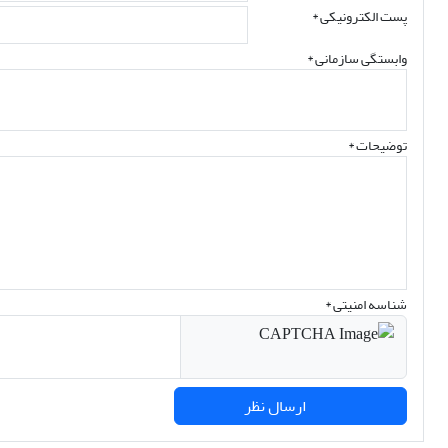
پست الکترونیکی
*
وابستگی سازمانی *
توضیحات *
شناسه امنیتی *
ارسال نظر