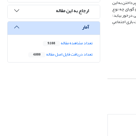
پرداختن به این
 گویای چه نوع
ارجاع به این مقاله
 درخور بیابد؛
بازی اجتماعیِ
آمار
تعداد مشاهده مقاله
9,108
تعداد دریافت فایل اصل مقاله
4,080