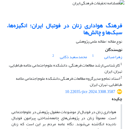
فرهنگ هواداری زنان در فوتبال ایران؛ انگیزه‌ها،
سبک‌ها و چالش‌ها
نوع مقاله : مقاله علمی پژوهشی
نویسندگان
2
1
زهرا صباغی
محمدسعید ذکایی
1
کارشناسی ارشد مطالعات فرهنگی، دانشکده علوم اجتماعی علامه طباطبایی،
تهران، ایران
2
استاد تمام و مدیرگروه مطالعات فرهنگی دانشکده علوم اجتماعی علامه
طباطبایی، تهران، ایران
10.22035/jicr.2024.3308.3587
چکیده
هواداری زنان در فوتبال از موضوعات مغفول پژوهش در علوم‌اجتماعی
است. معمولاً زنان در پژوهش‌های جامعه‌شناختی پیرامون فوتبال
نادیده انگاشته می‌شوند. نگاه عامهٔ مردم بر این است که زنان