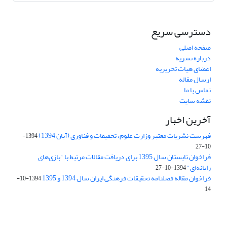
دسترسی سریع
صفحه اصلی
درباره نشریه
اعضای هیات تحریریه
ارسال مقاله
تماس با ما
نقشه سایت
آخرین اخبار
فهرست نشریات معتبر وزارت علوم، تحقیقات و فناوری (آبان 1394)
1394-
10-27
فراخوان تابستان سال 1395 برای دریافت مقالات مرتبط با "بازی‌های
رایانه‌ای"
1394-10-27
فراخوان مقاله فصلنامه تحقیقات فرهنگی ایران سال 1394 و 1395
1394-10-
14