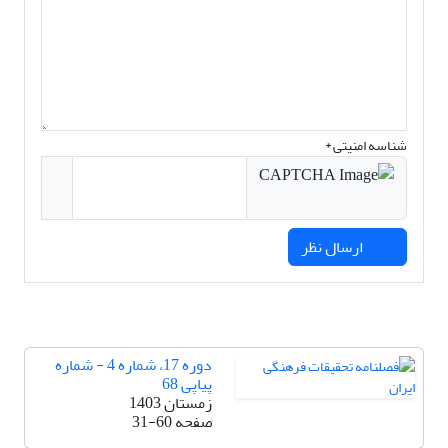
شناسه امنیتی *
ارسال نظر
دوره 17، شماره 4 - شماره
پیاپی 68
زمستان 1403
صفحه
31-60