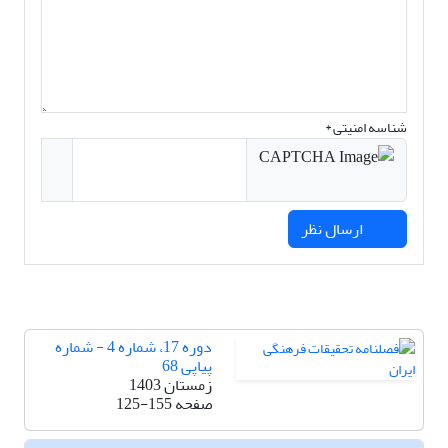
شناسه امنیتی *
ارسال نظر
دوره 17، شماره 4 - شماره
پیاپی 68
زمستان 1403
صفحه
125-155