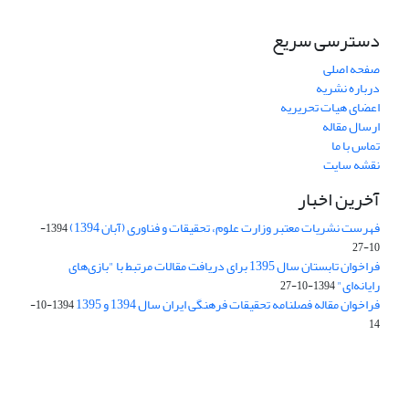
دسترسی سریع
صفحه اصلی
درباره نشریه
اعضای هیات تحریریه
ارسال مقاله
تماس با ما
نقشه سایت
آخرین اخبار
فهرست نشریات معتبر وزارت علوم، تحقیقات و فناوری (آبان 1394)
1394-
10-27
فراخوان تابستان سال 1395 برای دریافت مقالات مرتبط با "بازی‌های
رایانه‌ای"
1394-10-27
فراخوان مقاله فصلنامه تحقیقات فرهنگی ایران سال 1394 و 1395
1394-10-
14