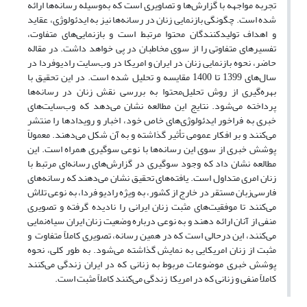
تجربه مواجهه با گزارش‌ها و تصاویری است که به‌وسیله رسانه‌ها ارائه
شده است. چگونگی بازنمایی زنان در رسانه‌ها نیز به ایدئولوژی، عقاید
و اهداف تولیدکنندگان محتوا مرتبط است و بازنمایی‌های متفاوت،
تفسیرهای متفاوتی را از سوی مخاطبان در پی خواهد داشت. در مقاله
حاضر، نحوه بازنمایی زنان در ایران و امریکا در وب‌سایت رادیوفردا در
سال‌های 1399 تا 1400 مقایسه و تحلیل شده است. در این تحقیق با
بهره‌گیری از روش تحلیل‌محتوا به بررسی نقش زنان در رسانه‌ها
پرداخته می‌شود. نتایج این مطالعه نشان می‌دهد که وب‌سایت‌های
خبری به فراخور ایدئولوژی‌های خاص خود، اخبار و رویدادها را منتشر
می‌کنند و بر افکار عمومی تأثیر گذاشته و به آن شکل می‌دهند. معمولاً
پوشش خبری از سوی این رسانه‌ها با نوعی سوگیری همراه است. این
مطالعه نشان داد که وجود سوگیری در گزارش‌های رسانه‌ای مرتبط با
زنان امری متداول است. یافته‌های تحقیق نشان می‌دهند که رسانه‌های
فارسی‌زبان مستقر در خارج از کشور، به ویژه رادیو فردا، به نوعی تلاش
می‌کنند تا موفقیت‌های مثبت زنان ایرانی را نادیده گرفته و تصویری
منفی از آنان ارائه دهند و به نوعی درباره وضعیت زنان ایران سیاه‌نمایی
می‌کنند، این در‌حالی است که در همین رسانه، تصویری کاملاً متفاوت و
مثبت از زنان امریکایی به نمایش گذاشته می‌شود. به طور کلی، نحوه
پوشش خبری موضوعات مربوط به زنانی که در ایران زندگی می‌کنند
کاملاً منفی و زنانی که در امریکا زندگی می‌کنند کاملاً مثبت است.