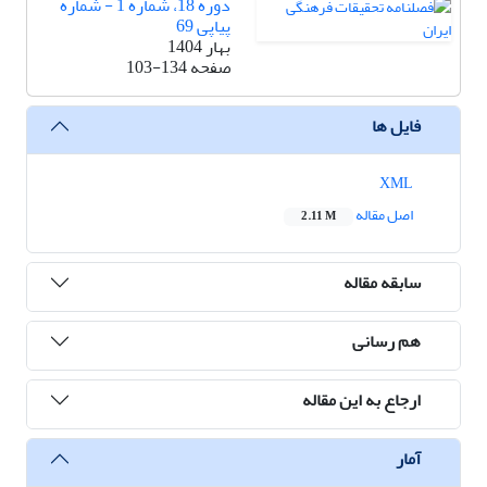
دوره 18، شماره 1 - شماره
پیاپی 69
بهار 1404
صفحه
103-134
فایل ها
XML
اصل مقاله
2.11 M
سابقه مقاله
هم رسانی
ارجاع به این مقاله
آمار