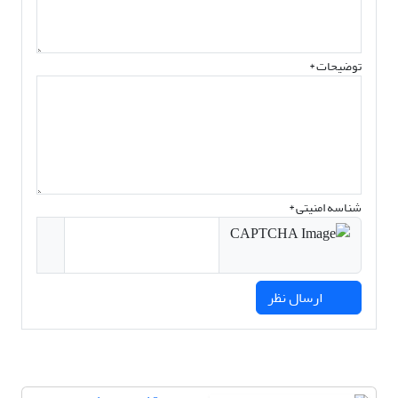
توضیحات *
شناسه امنیتی *
ارسال نظر