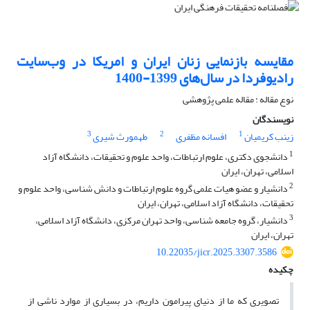
مقایسه بازنمایی زنان ایران و امریکا در وب‌سایت
رادیوفردا در سال‌های 1399-1400
نوع مقاله : مقاله علمی پژوهشی
نویسندگان
3
2
1
زینب کریمیان
افسانه مظفری
طهمورث شیری
1
دانشجوی دکتری، علوم ارتباطات، واحد علوم و تحقیقات، دانشگاه آزاد
اسلامی، تهران، ایران
2
دانشیار و عضو هیات علمی گروه علوم ارتباطات و دانش شناسی، واحد علوم و
تحقیقات، دانشگاه آزاد اسلامی، تهران، ایران
3
دانشیار، گروه جامعه شناسی، واحد تهران مرکزی، دانشگاه آزاد اسلامی،
تهران، ایران
10.22035/jicr.2025.3307.3586
چکیده
تصویری که ما از دنیای پیرامون داریم، در بسیاری از موارد ناشی از