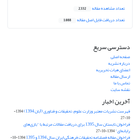
تعداد مشاهده مقاله
2,332
تعداد دریافت فایل اصل مقاله
1,088
دسترسی سریع
صفحه اصلی
درباره نشریه
اعضای هیات تحریریه
ارسال مقاله
تماس با ما
نقشه سایت
آخرین اخبار
فهرست نشریات معتبر وزارت علوم، تحقیقات و فناوری (آبان 1394)
1394-
10-27
فراخوان تابستان سال 1395 برای دریافت مقالات مرتبط با "بازی‌های
رایانه‌ای"
1394-10-27
فراخوان مقاله فصلنامه تحقیقات فرهنگی ایران سال 1394 و 1395
1394-10-