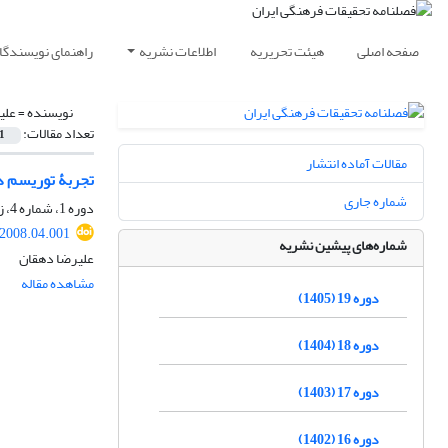
صفحه اصلی
هیئت تحریریه
اطلاعات نشریه
راهنمای نویسندگا
نویسنده =
علی
تعداد مقالات:
1
مقالات آماده انتشار
تجربۀ توریسم د
شماره جاری
دوره 1، شماره 4، زمستان 1387، صفحه
.2008.04.001
شماره‌های پیشین نشریه
علیرضا دهقان
مشاهده مقاله
دوره 19 (1405)
دوره 18 (1404)
دوره 17 (1403)
دوره 16 (1402)