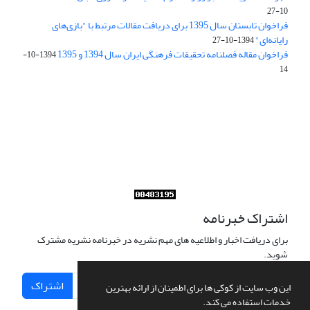
10-27
فراخوان تابستان سال 1395 برای دریافت مقالات مرتبط با "بازی‌های
رایانه‌ای"
1394-10-27
فراخوان مقاله فصلنامه تحقیقات فرهنگی ایران سال 1394 و 1395
1394-10-
14
Journal of Iran Cultural Research (JICR) is licensed under a
Creative Commons Attribution 4.0 International
CC-BY 4.0
اشتراک خبرنامه
برای دریافت اخبار و اطلاعیه های مهم نشریه در خبرنامه نشریه مشترک
شوید.
اشتراک
این وب سایت از کوکی ها برای اطمینان از ارائه بهترین
خدمات استفاده می کند.