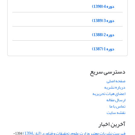
دوره 4 (1390)
دوره 3 (1389)
دوره 2 (1388)
دوره 1 (1387)
دسترسی سریع
صفحه اصلی
درباره نشریه
اعضای هیات تحریریه
ارسال مقاله
تماس با ما
نقشه سایت
آخرین اخبار
فهرست نشریات معتبر وزارت علوم، تحقیقات و فناوری (آبان 1394)
1394-