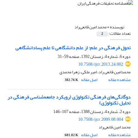
نویسنده =
محمد امین قانعی‌راد
تعداد مقالات:
2
تحول فرهنگی در علم: از علم دانشگاهی تا علم پسادانشگاهی
دوره 6، شماره 4، زمستان 1392، صفحه
59-31
10.7508/ijcr.2013.24.002
محمدامین قانعی راد، امیر ملکی، زهرا محمدی
مشاهده مقاله
اصل مقاله
382.76 K
دوگانگی‌های فرهنگی تکنولوژی (رویکرد جامعه‌شناسی فرهنگی در
تحلیل تکنولوژی)
دوره 2، شماره 4، زمستان 1388، صفحه
107-146
10.7508/ijcr.2009.08.004
محمد امین قانعی‌راد
مشاهده مقاله
اصل مقاله
681.02 K