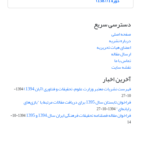
دوره 1 (1387)
دسترسی سریع
صفحه اصلی
درباره نشریه
اعضای هیات تحریریه
ارسال مقاله
تماس با ما
نقشه سایت
آخرین اخبار
فهرست نشریات معتبر وزارت علوم، تحقیقات و فناوری (آبان 1394)
1394-
10-27
فراخوان تابستان سال 1395 برای دریافت مقالات مرتبط با "بازی‌های
رایانه‌ای"
1394-10-27
فراخوان مقاله فصلنامه تحقیقات فرهنگی ایران سال 1394 و 1395
1394-10-
14