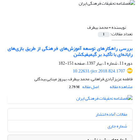
نویسنده =
محمد بیطرف
تعداد مقالات:
1
بررسی راهکارهای توسعه آموزش‌های فرهنگی از طریق بازی‌های
رایانه‌ای با تأکید بر گیمیفیکشن
دوره 11، شماره 1، بهار 1397، صفحه
151-182
10.22631/jicr.2018.824.1707
فاطمه عزیزآبادی فراهانی، محمد بیطرف، بهروز مینایی بیدگلی
مشاهده مقاله
اصل مقاله
2.79 M
مقالات آماده انتشار
شماره جاری
شماره‌های پیشین نشریه