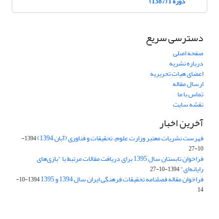
دوره 1 (1387)
دسترسی سریع
صفحه اصلی
درباره نشریه
اعضای هیات تحریریه
ارسال مقاله
تماس با ما
نقشه سایت
آخرین اخبار
فهرست نشریات معتبر وزارت علوم، تحقیقات و فناوری (آبان 1394)
1394-
10-27
فراخوان تابستان سال 1395 برای دریافت مقالات مرتبط با "بازی‌های
رایانه‌ای"
1394-10-27
فراخوان مقاله فصلنامه تحقیقات فرهنگی ایران سال 1394 و 1395
1394-10-
14