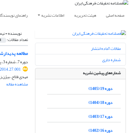
صفحه اصلی
هیئت تحریریه
اطلاعات نشریه
راهنمای نویسندگا
نویسنده =
نیم
تعداد مقالات:
1
مقالات آماده انتشار
مطالعه پدیدارش
شماره جاری
دوره 7، شماره 3، پاییز 1393، صفحه
.2014.27.001
شماره‌های پیشین نشریه
مهدی فلاح، بیژن زا
مشاهده مقاله
دوره 19 (1405)
دوره 18 (1404)
دوره 17 (1403)
دوره 16 (1402)