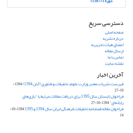
دوره 1 (1387)
دسترسی سریع
صفحه اصلی
درباره نشریه
اعضای هیات تحریریه
ارسال مقاله
تماس با ما
نقشه سایت
آخرین اخبار
فهرست نشریات معتبر وزارت علوم، تحقیقات و فناوری (آبان 1394)
1394-
10-27
فراخوان تابستان سال 1395 برای دریافت مقالات مرتبط با "بازی‌های
رایانه‌ای"
1394-10-27
فراخوان مقاله فصلنامه تحقیقات فرهنگی ایران سال 1394 و 1395
1394-10-
14