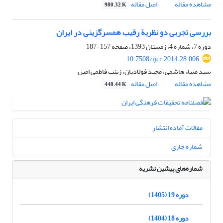
مشاهده مقاله
اصل مقاله
980.32 K
بررسی تجربی دو نظریة رقیب‌ همسرگزینی در‌ ایران
دوره 7، شماره 4، زمستان 1393، صفحه
157-187
10.7508/ijcr.2014.28.006
سید ضیاء هاشمی، مجید فولادیان، زینب فاطمی امین
مشاهده مقاله
اصل مقاله
448.44 K
مقالات آماده انتشار
شماره جاری
شماره‌های پیشین نشریه
دوره 19 (1405)
دوره 18 (1404)