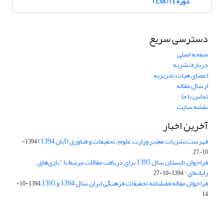
دوره 1 (1387)
دسترسی سریع
صفحه اصلی
درباره نشریه
اعضای هیات تحریریه
ارسال مقاله
تماس با ما
نقشه سایت
آخرین اخبار
فهرست نشریات معتبر وزارت علوم، تحقیقات و فناوری (آبان 1394)
1394-
10-27
فراخوان تابستان سال 1395 برای دریافت مقالات مرتبط با "بازی‌های
رایانه‌ای"
1394-10-27
فراخوان مقاله فصلنامه تحقیقات فرهنگی ایران سال 1394 و 1395
1394-10-
14