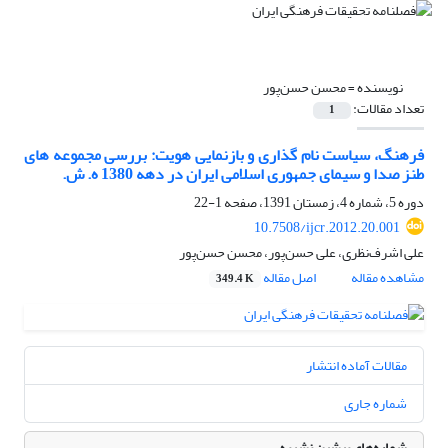
نویسنده =
محسن حسن‌پور
تعداد مقالات:
1
فرهنگ، سیاست نام گذاری و بازنمایی هویت: بررسی مجموعه های
طنز صدا و سیمای جمهوری اسلامی ایران در دهه 1380 ه. ش.
دوره 5، شماره 4، زمستان 1391، صفحه
1-22
10.7508/ijcr.2012.20.001
علی اشرف‌نظری، علی حسن‌پور، محسن حسن‌پور
مشاهده مقاله
اصل مقاله
349.4 K
مقالات آماده انتشار
شماره جاری
شماره‌های پیشین نشریه