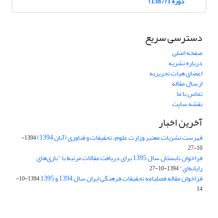
دوره 1 (1387)
دسترسی سریع
صفحه اصلی
درباره نشریه
اعضای هیات تحریریه
ارسال مقاله
تماس با ما
نقشه سایت
آخرین اخبار
فهرست نشریات معتبر وزارت علوم، تحقیقات و فناوری (آبان 1394)
1394-
10-27
فراخوان تابستان سال 1395 برای دریافت مقالات مرتبط با "بازی‌های
رایانه‌ای"
1394-10-27
فراخوان مقاله فصلنامه تحقیقات فرهنگی ایران سال 1394 و 1395
1394-10-
14