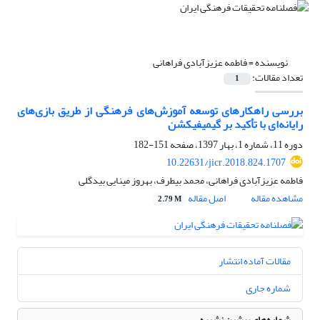
نویسنده =
فاطمه عزیزآبادی فراهانی
تعداد مقالات:
1
بررسی راهکارهای توسعه آموزش‌های فرهنگی از طریق بازی‌های
رایانه‌ای با تأکید بر گیمیفیکشن
دوره 11، شماره 1، بهار 1397، صفحه
151-182
10.22631/jicr.2018.824.1707
فاطمه عزیزآبادی فراهانی، محمد بیطرف، بهروز مینایی بیدگلی
مشاهده مقاله
اصل مقاله
2.79 M
مقالات آماده انتشار
شماره جاری
شماره‌های پیشین نشریه