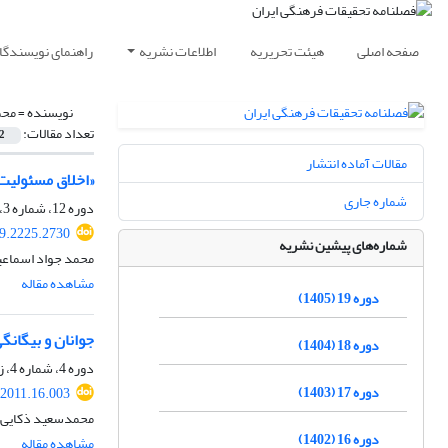
صفحه اصلی
هیئت تحریریه
اطلاعات نشریه
راهنمای نویسندگا
نویسنده =
محم
تعداد مقالات:
2
مقالات آماده انتشار
«اخلاق مسئولیت
شماره جاری
دوره 12، شماره 3، پاییز 1398، صفحه
19.2225.2730
شماره‌های پیشین نشریه
محمد جواد اسماعی
مشاهده مقاله
دوره 19 (1405)
جوانان و بیگان
دوره 18 (1404)
دوره 4، شماره 4، زمستان 1390، صفحه
دوره 17 (1403)
.2011.16.003
محمد‌سعید ذکایی،
دوره 16 (1402)
مشاهده مقاله