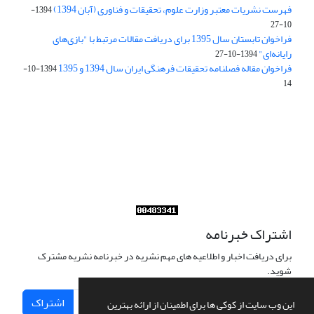
فهرست نشریات معتبر وزارت علوم، تحقیقات و فناوری (آبان 1394)
1394-
10-27
فراخوان تابستان سال 1395 برای دریافت مقالات مرتبط با "بازی‌های
رایانه‌ای"
1394-10-27
فراخوان مقاله فصلنامه تحقیقات فرهنگی ایران سال 1394 و 1395
1394-10-
14
Journal of Iran Cultural Research (JICR) is licensed under a
Creative Commons Attribution 4.0 International
CC-BY 4.0
اشتراک خبرنامه
برای دریافت اخبار و اطلاعیه های مهم نشریه در خبرنامه نشریه مشترک
شوید.
اشتراک
این وب سایت از کوکی ها برای اطمینان از ارائه بهترین