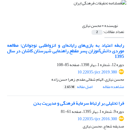
نویسنده =
محسن نیازی
تعداد مقالات:
2
رابطه اعتیاد به بازی‌های رایانه‌ای و انزواطلبی نوجوانان؛ مطالعه
موردی دانش‌آموزان پسر مقطع راهنمایی شهرستان کاشان در سال
1395
دوره 12، شماره 1، بهار 1398، صفحه
85-108
10.22035/jicr.2019.380
محسن نیازی، الهام شفائی مقدم، زهرا حسن زاده
مشاهده مقاله
اصل مقاله
2.65 M
فرا تحلیلی بر ارتباط سرمایة فرهنگی و مدیریت بدن
دوره 9، شماره 1، بهار 1395، صفحه
61-81
10.22035/ijcr.2016.300
صدیقه شعاع، محسن نیازی