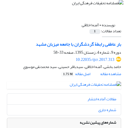
نویسنده =
آمنه اخلاقی
تعداد مقالات:
1
بار عاطفی رابطة گردشگران با جامعه میزبان مشهد
دوره 9، شماره 4، زمستان 1395، صفحه
33-58
10.22035/ijcr.2017.313
حامد بخشی، آمنه اخلاقی، سیدباقر حسینی، سید محمدنقی موسوی
مشاهده مقاله
اصل مقاله
1.75 M
مقالات آماده انتشار
شماره جاری
شماره‌های پیشین نشریه