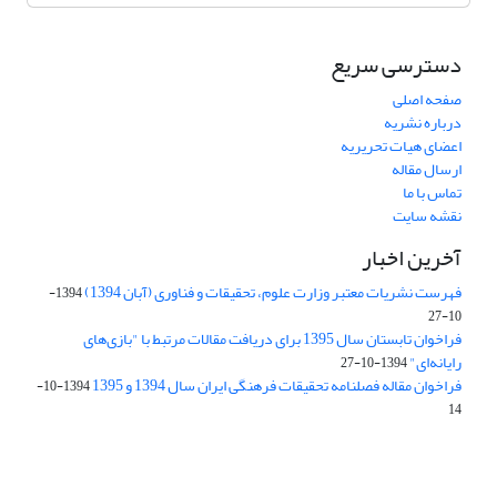
دسترسی سریع
صفحه اصلی
درباره نشریه
اعضای هیات تحریریه
ارسال مقاله
تماس با ما
نقشه سایت
آخرین اخبار
فهرست نشریات معتبر وزارت علوم، تحقیقات و فناوری (آبان 1394)
1394-
10-27
فراخوان تابستان سال 1395 برای دریافت مقالات مرتبط با "بازی‌های
رایانه‌ای"
1394-10-27
فراخوان مقاله فصلنامه تحقیقات فرهنگی ایران سال 1394 و 1395
1394-10-
14