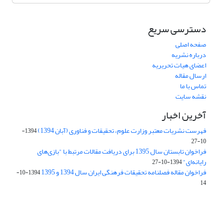
دسترسی سریع
صفحه اصلی
درباره نشریه
اعضای هیات تحریریه
ارسال مقاله
تماس با ما
نقشه سایت
آخرین اخبار
فهرست نشریات معتبر وزارت علوم، تحقیقات و فناوری (آبان 1394)
1394-
10-27
فراخوان تابستان سال 1395 برای دریافت مقالات مرتبط با "بازی‌های
رایانه‌ای"
1394-10-27
فراخوان مقاله فصلنامه تحقیقات فرهنگی ایران سال 1394 و 1395
1394-10-
14