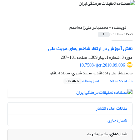
نویسنده =
محمدباقر علی‌زاده اقدم
تعداد مقالات:
1
نقش آموزش در ارتقاء شاخص‌های هویت ملی
دوره 3، شماره 1، بهار 1389، صفحه
181-207
10.7508/ijcr.2010.09.006
محمدباقر علی‌زاده اقدم، محمد شیری، سجاد اجاقلو
مشاهده مقاله
اصل مقاله
575.46 K
مقالات آماده انتشار
شماره جاری
شماره‌های پیشین نشریه