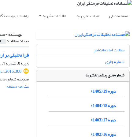
صفحه اصلی
هیئت تحریریه
اطلاعات نشریه
راهنمای نویسندگا
نویسنده =
صدی
تعداد مقالات:
1
مقالات آماده انتشار
فرا تحلیلی بر ا
شماره جاری
دوره 9، شماره 1، بهار 1395، صفحه
jcr.2016.300
شماره‌های پیشین نشریه
صدیقه شعاع، محس
مشاهده مقاله
دوره 19 (1405)
دوره 18 (1404)
دوره 17 (1403)
دوره 16 (1402)