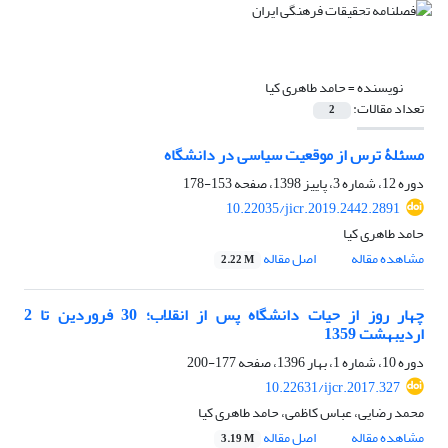
نویسنده =
حامد طاهری کیا
تعداد مقالات:
2
مسئلۀ ترس از موقعیت سیاسی در دانشگاه
دوره 12، شماره 3، پاییز 1398، صفحه
153-178
10.22035/jicr.2019.2442.2891
حامد طاهری کیا
مشاهده مقاله
اصل مقاله
2.22 M
چهار روز از حیات دانشگاه پس از انقلاب؛ 30 فروردین تا 2
اردیبهشت 1359
دوره 10، شماره 1، بهار 1396، صفحه
177-200
10.22631/ijcr.2017.327
محمد رضایی، عباس کاظمی، حامد طاهری کیا
مشاهده مقاله
اصل مقاله
3.19 M