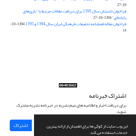
10-27
فراخوان تابستان سال 1395 برای دریافت مقالات مرتبط با "بازی‌های
رایانه‌ای"
1394-10-27
فراخوان مقاله فصلنامه تحقیقات فرهنگی ایران سال 1394 و 1395
1394-10-
14
Journal of Iran Cultural Research (JICR) is licensed under a
Creative Commons Attribution 4.0 International
CC-BY 4.0
اشتراک خبرنامه
برای دریافت اخبار و اطلاعیه های مهم نشریه در خبرنامه نشریه مشترک
شوید.
اشتراک
این وب سایت از کوکی ها برای اطمینان از ارائه بهترین
خدمات استفاده می کند.