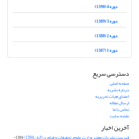
دوره 4 (1390)
دوره 3 (1389)
دوره 2 (1388)
دوره 1 (1387)
دسترسی سریع
صفحه اصلی
درباره نشریه
اعضای هیات تحریریه
ارسال مقاله
تماس با ما
نقشه سایت
آخرین اخبار
فهرست نشریات معتبر وزارت علوم، تحقیقات و فناوری (آبان 1394)
1394-