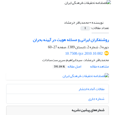
نویسنده =
محمدباقر خرمشاد
تعداد مقالات:
1
روشنفکران ایرانی و مسئله هویت در آیینه بحران
دوره 3، شماره 2، تابستان 1389، صفحه
27-60
10.7508/ijcr.2010.10.002
محمدباقر خرمشاد، سیدابراهیم سرپرست‌سادات
مشاهده مقاله
اصل مقاله
591.84 K
مقالات آماده انتشار
شماره جاری
شماره‌های پیشین نشریه