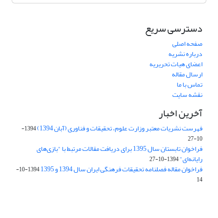
دسترسی سریع
صفحه اصلی
درباره نشریه
اعضای هیات تحریریه
ارسال مقاله
تماس با ما
نقشه سایت
آخرین اخبار
فهرست نشریات معتبر وزارت علوم، تحقیقات و فناوری (آبان 1394)
1394-
10-27
فراخوان تابستان سال 1395 برای دریافت مقالات مرتبط با "بازی‌های
رایانه‌ای"
1394-10-27
فراخوان مقاله فصلنامه تحقیقات فرهنگی ایران سال 1394 و 1395
1394-10-
14