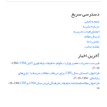
دسترسی سریع
صفحه اصلی
درباره نشریه
اعضای هیات تحریریه
ارسال مقاله
تماس با ما
نقشه سایت
آخرین اخبار
فهرست نشریات معتبر وزارت علوم، تحقیقات و فناوری (آبان 1394)
1394-
10-27
فراخوان تابستان سال 1395 برای دریافت مقالات مرتبط با "بازی‌های
رایانه‌ای"
1394-10-27
فراخوان مقاله فصلنامه تحقیقات فرهنگی ایران سال 1394 و 1395
1394-10-
14