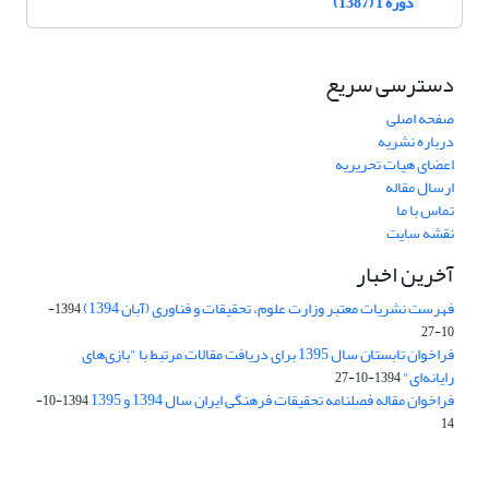
دوره 1 (1387)
دسترسی سریع
صفحه اصلی
درباره نشریه
اعضای هیات تحریریه
ارسال مقاله
تماس با ما
نقشه سایت
آخرین اخبار
فهرست نشریات معتبر وزارت علوم، تحقیقات و فناوری (آبان 1394)
1394-
10-27
فراخوان تابستان سال 1395 برای دریافت مقالات مرتبط با "بازی‌های
رایانه‌ای"
1394-10-27
فراخوان مقاله فصلنامه تحقیقات فرهنگی ایران سال 1394 و 1395
1394-10-
14