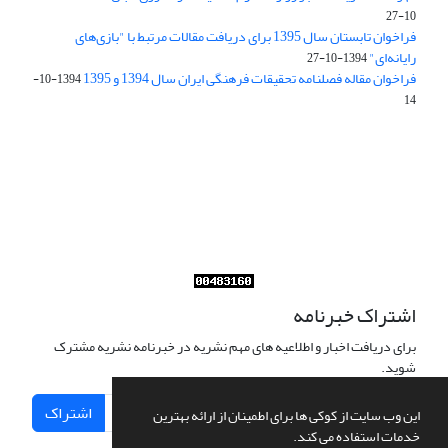
10-27
فراخوان تابستان سال 1395 برای دریافت مقالات مرتبط با "بازی‌های
رایانه‌ای"
1394-10-27
فراخوان مقاله فصلنامه تحقیقات فرهنگی ایران سال 1394 و 1395
1394-10-
14
Journal of Iran Cultural Research (JICR) is licensed under a
Creative Commons Attribution 4.0 International
CC-BY 4.0
اشتراک خبرنامه
برای دریافت اخبار و اطلاعیه های مهم نشریه در خبرنامه نشریه مشترک
شوید.
اشتراک
این وب سایت از کوکی ها برای اطمینان از ارائه بهترین
خدمات استفاده می کند.