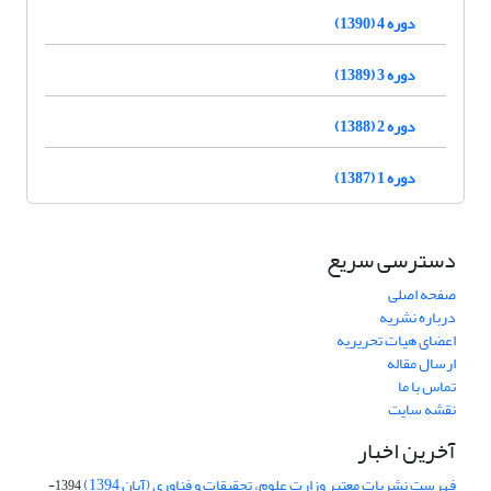
دوره 4 (1390)
دوره 3 (1389)
دوره 2 (1388)
دوره 1 (1387)
دسترسی سریع
صفحه اصلی
درباره نشریه
اعضای هیات تحریریه
ارسال مقاله
تماس با ما
نقشه سایت
آخرین اخبار
فهرست نشریات معتبر وزارت علوم، تحقیقات و فناوری (آبان 1394)
1394-