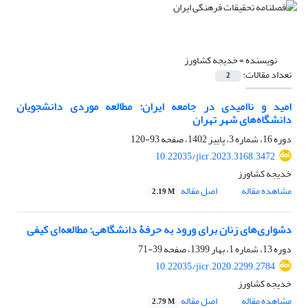
نویسنده =
خدیجه کشاورز
تعداد مقالات:
2
امید و ناامیدی در جامعه ایران: مطالعه موردی دانشجویان
دانشگاه‌های شهر تهران
دوره 16، شماره 3، پاییز 1402، صفحه
93-120
10.22035/jicr.2023.3168.3472
خدیجه کشاورز
مشاهده مقاله
اصل مقاله
2.19 M
دشواری‌های زنان برای ورود به حرفۀ دانشگاهی: مطالعه‌ای کیفی
دوره 13، شماره 1، بهار 1399، صفحه
39-71
10.22035/jicr.2020.2299.2784
خدیجه کشاورز
مشاهده مقاله
اصل مقاله
2.79 M