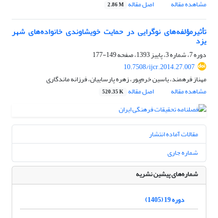
مشاهده مقاله
اصل مقاله
2.86 M
تأثیرمؤلفه‌های نوگرایی در حمایت خویشاوندی خانواده‌های شهر
یزد
دوره 7، شماره 3، پاییز 1393، صفحه
149-177
10.7508/ijcr.2014.27.007
مهناز فرهمند، یاسین خرم‌پور، زهره پارساییان، فرزانه ماندگاری
مشاهده مقاله
اصل مقاله
520.35 K
مقالات آماده انتشار
شماره جاری
شماره‌های پیشین نشریه
دوره 19 (1405)