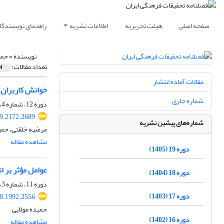
صفحه اصلی
هیئت تحریریه
اطلاعات نشریه
راهنمای نویسندگا
نویسنده =
حمی
تعداد مقالات:
4
مقالات آماده انتشار
خوانش کاربران ا
شماره جاری
دوره 12، شماره 4، زمستان 1398، صفحه
19.2172.2689
شماره‌های پیشین نشریه
مرضیه خلقتی، حمی
مشاهده مقاله
دوره 19 (1405)
عوامل مؤثر بر ا
دوره 18 (1404)
دوره 11، شماره 3، پاییز 1397، صفحه
دوره 17 (1403)
18.1992.2556
حمیده مولایی
دوره 16 (1402)
مشاهده مقاله