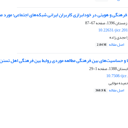
رهنگی و هویتی در خودابرازی کاربران ایرانی شبکه‌های اجتماعی؛ مورد مط
67-87
10.22631/jicr.20
ا مجدی زاده
اصل مقاله
2.04 M
 و حساسیت‌های بین فرهنگی مطالعه موردی روابط بین فرهنگی اهل تسنن 
1-29
10.7508/ijcr
میده مولایی
اصل مقاله
360.9 K