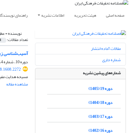
صفحه اصلی
هیئت تحریریه
اطلاعات نشریه
راهنمای نویسندگا
نویسنده =
عطی
تعداد مقالات:
1
مقالات آماده انتشار
آسیب‌شناسی زبان
شماره جاری
دوره 10، شماره 4، زمستان 1396، صفحه
18.1608.2272
شماره‌های پیشین نشریه
مسیحه هدایت مفیدی
مشاهده مقاله
دوره 19 (1405)
دوره 18 (1404)
دوره 17 (1403)
دوره 16 (1402)