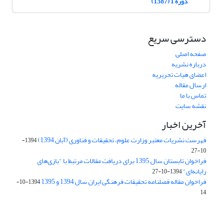
دوره 1 (1387)
دسترسی سریع
صفحه اصلی
درباره نشریه
اعضای هیات تحریریه
ارسال مقاله
تماس با ما
نقشه سایت
آخرین اخبار
فهرست نشریات معتبر وزارت علوم، تحقیقات و فناوری (آبان 1394)
1394-
10-27
فراخوان تابستان سال 1395 برای دریافت مقالات مرتبط با "بازی‌های
رایانه‌ای"
1394-10-27
فراخوان مقاله فصلنامه تحقیقات فرهنگی ایران سال 1394 و 1395
1394-10-
14