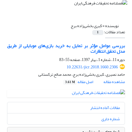
نویسنده =
کبری بخشی‌زاده برج
تعداد مقالات:
1
بررسی عوامل مؤثر بر تمایل به خرید بازی‌های موبایلی از طریق
مدل تحقق انتظارات
دوره 11، شماره 1، بهار 1397، صفحه
55-83
10.22631/jicr.2018.1660.2306
حامد نصیری، کبری بخشی‌زاده برج، محمد صالح ترکستانی
مشاهده مقاله
اصل مقاله
3.61 M
مقالات آماده انتشار
شماره جاری
شماره‌های پیشین نشریه