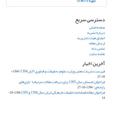
دوره 1 (1387)
دسترسی سریع
صفحه اصلی
درباره نشریه
اعضای هیات تحریریه
ارسال مقاله
تماس با ما
نقشه سایت
آخرین اخبار
فهرست نشریات معتبر وزارت علوم، تحقیقات و فناوری (آبان 1394)
1394-
10-27
فراخوان تابستان سال 1395 برای دریافت مقالات مرتبط با "بازی‌های
رایانه‌ای"
1394-10-27
فراخوان مقاله فصلنامه تحقیقات فرهنگی ایران سال 1394 و 1395
1394-10-
14