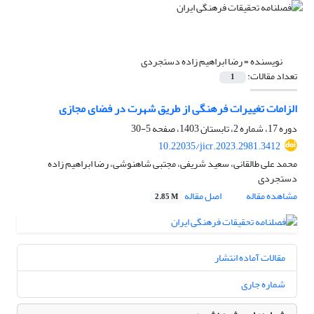
نویسنده =
رضا ابراهیم زاده دستجردی
تعداد مقالات:
1
الزامات تغییرات فرهنگی از طریق شهرت در فضای مجازی
دوره 17، شماره 2، تابستان 1403، صفحه
5-30
10.22035/jicr.2023.2981.3412
محمد علی طالقانی، سعید شریفی، مجتبی شاهنوشی، رضا ابراهیم زاده
دستجردی
مشاهده مقاله
اصل مقاله
2.85 M
مقالات آماده انتشار
شماره جاری