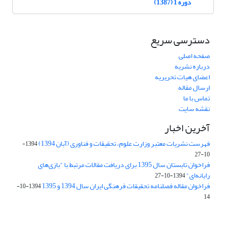
دوره 1 (1387)
دسترسی سریع
صفحه اصلی
درباره نشریه
اعضای هیات تحریریه
ارسال مقاله
تماس با ما
نقشه سایت
آخرین اخبار
فهرست نشریات معتبر وزارت علوم، تحقیقات و فناوری (آبان 1394)
1394-
10-27
فراخوان تابستان سال 1395 برای دریافت مقالات مرتبط با "بازی‌های
رایانه‌ای"
1394-10-27
فراخوان مقاله فصلنامه تحقیقات فرهنگی ایران سال 1394 و 1395
1394-10-
14