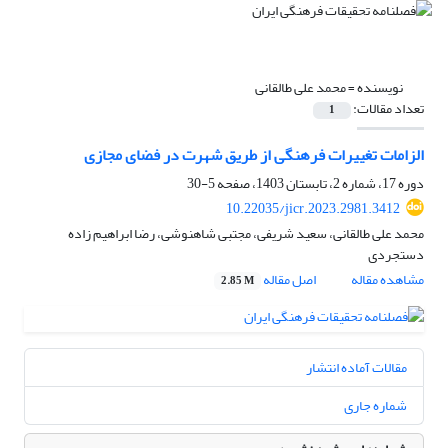
نویسنده =
محمد علی طالقانی
تعداد مقالات:
1
الزامات تغییرات فرهنگی از طریق شهرت در فضای مجازی
دوره 17، شماره 2، تابستان 1403، صفحه
5-30
10.22035/jicr.2023.2981.3412
محمد علی طالقانی، سعید شریفی، مجتبی شاهنوشی، رضا ابراهیم زاده
دستجردی
مشاهده مقاله
اصل مقاله
2.85 M
مقالات آماده انتشار
شماره جاری