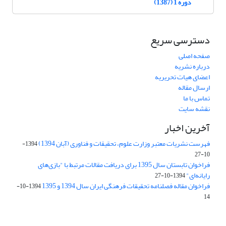
دوره 1 (1387)
دسترسی سریع
صفحه اصلی
درباره نشریه
اعضای هیات تحریریه
ارسال مقاله
تماس با ما
نقشه سایت
آخرین اخبار
فهرست نشریات معتبر وزارت علوم، تحقیقات و فناوری (آبان 1394)
1394-
10-27
فراخوان تابستان سال 1395 برای دریافت مقالات مرتبط با "بازی‌های
رایانه‌ای"
1394-10-27
فراخوان مقاله فصلنامه تحقیقات فرهنگی ایران سال 1394 و 1395
1394-10-
14