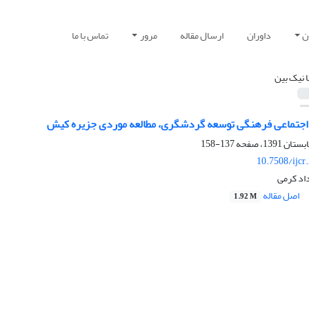
ن
داوران
ارسال مقاله
مرور
تماس با ما
ا نیک بین
اجتماعی فرهنگی توسعه گردشگری، مطالعه موردی جزیره کیش
137-158
10.7508/ijcr
داد کرمی
اصل مقاله
1.92 M