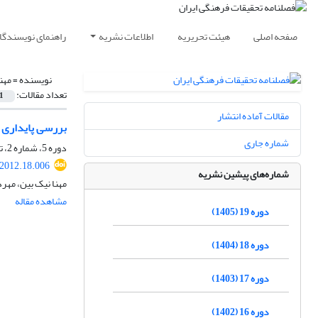
صفحه اصلی
هیئت تحریریه
اطلاعات نشریه
راهنمای نویسندگا
نویسنده =
مهن
تعداد مقالات:
1
مقالات آماده انتشار
بررسی پایداری 
شماره جاری
دوره 5، شماره 2، تابستان 1391، صفحه
.2012.18.006
شماره‌های پیشین نشریه
مهنا نیک بین، مهر
مشاهده مقاله
دوره 19 (1405)
دوره 18 (1404)
دوره 17 (1403)
دوره 16 (1402)