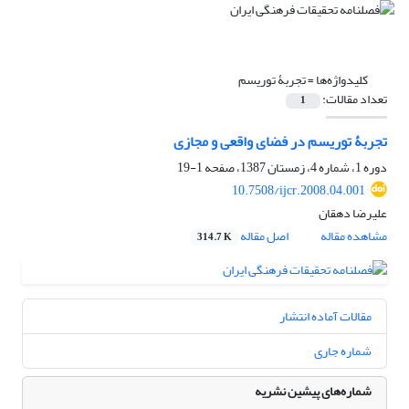
کلیدواژه‌ها =
تجربۀ توریسم
تعداد مقالات:
1
تجربۀ توریسم در فضای واقعی و مجازی
دوره 1، شماره 4، زمستان 1387، صفحه
1-19
10.7508/ijcr.2008.04.001
علیرضا دهقان
مشاهده مقاله
اصل مقاله
314.7 K
مقالات آماده انتشار
شماره جاری
شماره‌های پیشین نشریه