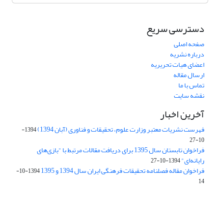
دسترسی سریع
صفحه اصلی
درباره نشریه
اعضای هیات تحریریه
ارسال مقاله
تماس با ما
نقشه سایت
آخرین اخبار
فهرست نشریات معتبر وزارت علوم، تحقیقات و فناوری (آبان 1394)
1394-
10-27
فراخوان تابستان سال 1395 برای دریافت مقالات مرتبط با "بازی‌های
رایانه‌ای"
1394-10-27
فراخوان مقاله فصلنامه تحقیقات فرهنگی ایران سال 1394 و 1395
1394-10-
14