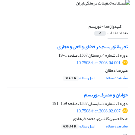
کلیدواژه‌ها =
توریسم
تعداد مقالات:
2
تجربۀ توریسم در فضای واقعی و مجازی
دوره 1، شماره 4، زمستان 1387، صفحه
1-19
10.7508/ijcr.2008.04.001
علیرضا دهقان
مشاهده مقاله
اصل مقاله
314.7 K
جوانان و مصرف توریسم
دوره 1، شماره 2، تابستان 1387، صفحه
159-191
10.7508/ijcr.2008.02.007
عبدالحسین کلانتری، محمد فرهادی
مشاهده مقاله
اصل مقاله
636.44 K