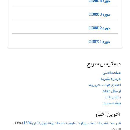
دوره 4 (1390)
دوره 3 (1389)
دوره 2 (1388)
دوره 1 (1387)
دسترسی سریع
صفحه اصلی
درباره نشریه
اعضای هیات تحریریه
ارسال مقاله
تماس با ما
نقشه سایت
آخرین اخبار
فهرست نشریات معتبر وزارت علوم، تحقیقات و فناوری (آبان 1394)
1394-
10-27