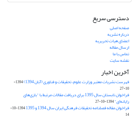
دسترسی سریع
صفحه اصلی
درباره نشریه
اعضای هیات تحریریه
ارسال مقاله
تماس با ما
نقشه سایت
آخرین اخبار
فهرست نشریات معتبر وزارت علوم، تحقیقات و فناوری (آبان 1394)
1394-
10-27
فراخوان تابستان سال 1395 برای دریافت مقالات مرتبط با "بازی‌های
رایانه‌ای"
1394-10-27
فراخوان مقاله فصلنامه تحقیقات فرهنگی ایران سال 1394 و 1395
1394-10-
14