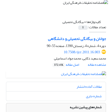
کلیدواژه‌ها =
بیگانگی تحصیلی
تعداد مقالات:
1
جوانان و بیگانگی تحصیلی و دانشگاهی
دوره 4، شماره 4، زمستان 1390، صفحه
55-90
10.7508/ijcr.2011.16.003
محمد‌سعید ذکایی، محمد‌جواد اسماعیلی
مشاهده مقاله
اصل مقاله
372.4 K
مقالات آماده انتشار
شماره جاری
شماره‌های پیشین نشریه