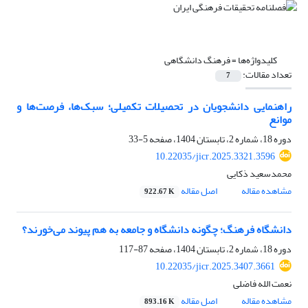
کلیدواژه‌ها =
فرهنگ دانشگاهی
تعداد مقالات:
7
راهنمایی دانشجویان در تحصیلات تکمیلی؛ سبک‌ها، فرصت‌ها و
موانع
دوره 18، شماره 2، تابستان 1404، صفحه
5-33
10.22035/jicr.2025.3321.3596
محمدسعید ذکایی
مشاهده مقاله
اصل مقاله
922.67 K
دانشگاه فرهنگ؛ چگونه دانشگاه و جامعه به هم پیوند می‌خورند؟
دوره 18، شماره 2، تابستان 1404، صفحه
87-117
10.22035/jicr.2025.3407.3661
نعمت الله فاضلی
مشاهده مقاله
اصل مقاله
893.16 K