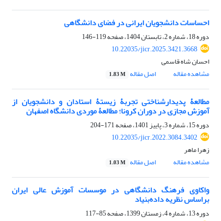
احساسات دانشجویان ایرانی در فضای دانشگاهی
دوره 18، شماره 2، تابستان 1404، صفحه
119-146
10.22035/jicr.2025.3421.3668
احسان شاه قاسمی
مشاهده مقاله
اصل مقاله
1.83 M
مطالعۀ پدیدارشناختی تجربۀ زیستۀ استادان و دانشجویان از
آموزش مجازی در دوران کرونا؛ مطالعۀ موردی دانشگاه اصفهان
دوره 15، شماره 3، پاییز 1401، صفحه
171-204
10.22035/jicr.2022.3084.3402
زهرا ماهر
مشاهده مقاله
اصل مقاله
1.03 M
واکاوی فرهنگ دانشگاهی در موسسات آموزش عالی ایران
براساس نظریه داده‌بنیاد
دوره 13، شماره 4، زمستان 1399، صفحه
85-117