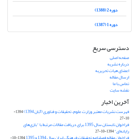
دوره 2 (1388)
دوره 1 (1387)
دسترسی سریع
صفحه اصلی
درباره نشریه
اعضای هیات تحریریه
ارسال مقاله
تماس با ما
نقشه سایت
آخرین اخبار
فهرست نشریات معتبر وزارت علوم، تحقیقات و فناوری (آبان 1394)
1394-
10-27
فراخوان تابستان سال 1395 برای دریافت مقالات مرتبط با "بازی‌های
رایانه‌ای"
1394-10-27
فراخوان مقاله فصلنامه تحقیقات فرهنگی ایران سال 1394 و 1395
1394-10-