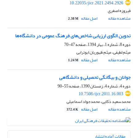
10.22035/jicr.2021.2494.2926
فیروزه اصغری
مشاهده مقاله
اصل مقاله
2.38 M
تدوین الگوی ارزیابی شاخص‌های فرهنگ عمومی در دانشگاه‌ها
دوره 8، شماره 1، بهار 1394، صفحه
47-70
میثم لطیفی، میثم ظهوریان ابوترابی
مشاهده مقاله
اصل مقاله
1.24 M
جوانان و بیگانگی تحصیلی و دانشگاهی
دوره 4، شماره 4، زمستان 1390، صفحه
55-90
10.7508/ijcr.2011.16.003
محمد‌سعید ذکایی، محمد‌جواد اسماعیلی
مشاهده مقاله
اصل مقاله
372.4 K
مقالات آماده انتشار