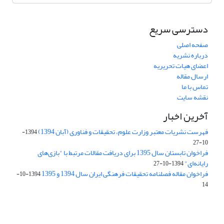
دسترسی سریع
صفحه اصلی
درباره نشریه
اعضای هیات تحریریه
ارسال مقاله
تماس با ما
نقشه سایت
آخرین اخبار
فهرست نشریات معتبر وزارت علوم، تحقیقات و فناوری (آبان 1394)
1394-
10-27
فراخوان تابستان سال 1395 برای دریافت مقالات مرتبط با "بازی‌های
رایانه‌ای"
1394-10-27
فراخوان مقاله فصلنامه تحقیقات فرهنگی ایران سال 1394 و 1395
1394-10-
14