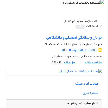
کلیدواژه‌ها =
هویت رشته‌ای
تعداد مقالات:
1
جوانان و بیگانگی تحصیلی و دانشگاهی
دوره 4، شماره 4، زمستان 1390، صفحه
55-90
10.7508/ijcr.2011.16.003
محمد‌سعید ذکایی، محمد‌جواد اسماعیلی
مشاهده مقاله
اصل مقاله
372.4 K
مقالات آماده انتشار
شماره جاری
شماره‌های پیشین نشریه