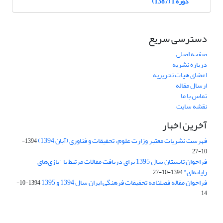
دوره 1 (1387)
دسترسی سریع
صفحه اصلی
درباره نشریه
اعضای هیات تحریریه
ارسال مقاله
تماس با ما
نقشه سایت
آخرین اخبار
فهرست نشریات معتبر وزارت علوم، تحقیقات و فناوری (آبان 1394)
1394-
10-27
فراخوان تابستان سال 1395 برای دریافت مقالات مرتبط با "بازی‌های
رایانه‌ای"
1394-10-27
فراخوان مقاله فصلنامه تحقیقات فرهنگی ایران سال 1394 و 1395
1394-10-
14