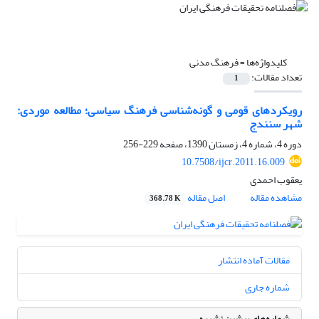
کلیدواژه‌ها =
فرهنگ مدنی
تعداد مقالات:
1
رویکرد‌های قومی و گونه‌شناسی فرهنگ سیاسی؛ مطالعه موردی:
شهر سنندج
دوره 4، شماره 4، زمستان 1390، صفحه
229-256
10.7508/ijcr.2011.16.009
یعقوب احمدی
مشاهده مقاله
اصل مقاله
368.78 K
مقالات آماده انتشار
شماره جاری
شماره‌های پیشین نشریه