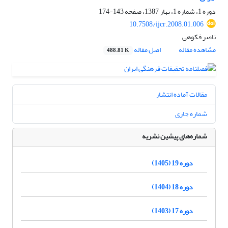
دوره 1، شماره 1، بهار 1387، صفحه
143-174
10.7508/ijcr.2008.01.006
ناصر فکوهی
مشاهده مقاله
اصل مقاله
488.81 K
مقالات آماده انتشار
شماره جاری
شماره‌های پیشین نشریه
دوره 19 (1405)
دوره 18 (1404)
دوره 17 (1403)