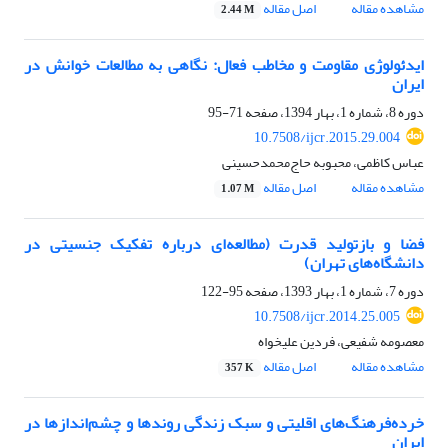
مشاهده مقاله
اصل مقاله
2.44 M
ایدئولوژی مقاومت و مخاطب فعال: نگاهی به مطالعات خوانش در
ایران
دوره 8، شماره 1، بهار 1394، صفحه
71-95
10.7508/ijcr.2015.29.004
عباس کاظمی، محبوبه حاج‌محمدحسینی
مشاهده مقاله
اصل مقاله
1.07 M
فضا و بازتولید قدرت (مطالعه‌ای درباره تفکیک جنسیتی در
دانشگاه‌های تهران)
دوره 7، شماره 1، بهار 1393، صفحه
95-122
10.7508/ijcr.2014.25.005
معصومه شفیعی، فردین علیخواه
مشاهده مقاله
اصل مقاله
357 K
خرده‌‌‌‌‌فرهنگ‌های اقلیتی و سبک زندگی روندها و چشم‌اندازها در
ایران