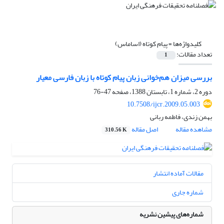
کلیدواژه‌ها =
پیام کوتاه (اس‏ام‏اس)
تعداد مقالات:
1
بررسی میزان هم‌خوانی زبان پیام کوتاه با زبان فارسی معیار
دوره 2، شماره 1، تابستان 1388، صفحه
47-76
10.7508/ijcr.2009.05.003
بهمن زندی، فاطمه ربانی
مشاهده مقاله
اصل مقاله
310.56 K
مقالات آماده انتشار
شماره جاری
شماره‌های پیشین نشریه