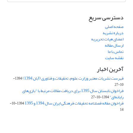
دسترسی سریع
صفحه اصلی
درباره نشریه
اعضای هیات تحریریه
ارسال مقاله
تماس با ما
نقشه سایت
آخرین اخبار
فهرست نشریات معتبر وزارت علوم، تحقیقات و فناوری (آبان 1394)
1394-
10-27
فراخوان تابستان سال 1395 برای دریافت مقالات مرتبط با "بازی‌های
رایانه‌ای"
1394-10-27
فراخوان مقاله فصلنامه تحقیقات فرهنگی ایران سال 1394 و 1395
1394-10-
14