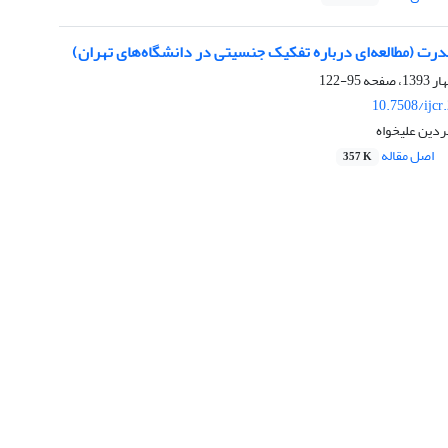
قدرت (مطالعه‌ای درباره تفکیک جنسیتی در دانشگاه‌های تهران)
95-122
10.7508/ijcr
دین علیخواه
اصل مقاله
357 K