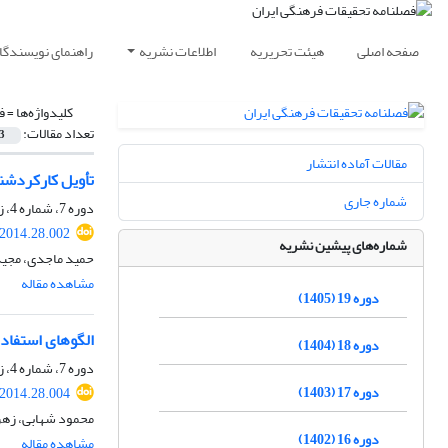
صفحه اصلی
هیئت تحریریه
اطلاعات نشریه
راهنمای نویسندگا
کلیدواژه‌ها =
ف
تعداد مقالات:
3
مقالات آماده انتشار
تأویل کارکردشنا
شماره جاری
دوره 7، شماره 4، زمستان 1393، صفحه
.2014.28.002
شماره‌های پیشین نشریه
حمید ماجدی، مجید
مشاهده مقاله
دوره 19 (1405)
الگوهای استفاده
دوره 18 (1404)
دوره 7، شماره 4، زمستان 1393، صفحه
دوره 17 (1403)
.2014.28.004
محمود شهابی، زهر
دوره 16 (1402)
مشاهده مقاله