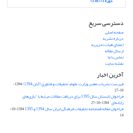
دوره 1 (1387)
دسترسی سریع
صفحه اصلی
درباره نشریه
اعضای هیات تحریریه
ارسال مقاله
تماس با ما
نقشه سایت
آخرین اخبار
فهرست نشریات معتبر وزارت علوم، تحقیقات و فناوری (آبان 1394)
1394-
10-27
فراخوان تابستان سال 1395 برای دریافت مقالات مرتبط با "بازی‌های
رایانه‌ای"
1394-10-27
فراخوان مقاله فصلنامه تحقیقات فرهنگی ایران سال 1394 و 1395
1394-10-
14