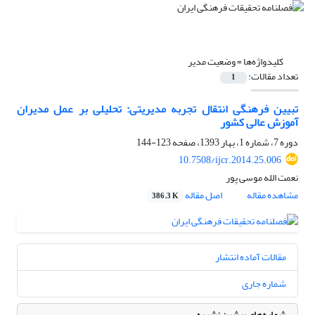
کلیدواژه‌ها =
وضعیت مدیر
تعداد مقالات:
1
تبیین فرهنگی انتقال تجربه مدیریتی: تحلیلی بر عمل مدیران
آموزش عالی کشور
دوره 7، شماره 1، بهار 1393، صفحه
123-144
10.7508/ijcr.2014.25.006
نعمت الله موسی پور
مشاهده مقاله
اصل مقاله
386.3 K
مقالات آماده انتشار
شماره جاری
شماره‌های پیشین نشریه