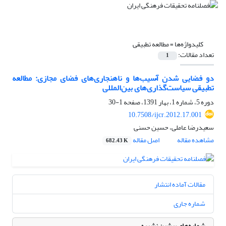
کلیدواژه‌ها =
مطالعه تطبیقی
تعداد مقالات:
1
دو فضایی شدن آُسیب‌ها و ناهنجاری‌های فضای مجازی: مطالعه
تطبیقی سیاست‌گذاری‌های بین‌المللی
دوره 5، شماره 1، بهار 1391، صفحه
1-30
10.7508/ijcr.2012.17.001
سعیدرضا عاملی، حسین حسنی
مشاهده مقاله
اصل مقاله
682.43 K
مقالات آماده انتشار
شماره جاری
شماره‌های پیشین نشریه