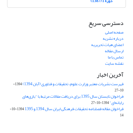
دوره 1 (1387)
دسترسی سریع
صفحه اصلی
درباره نشریه
اعضای هیات تحریریه
ارسال مقاله
تماس با ما
نقشه سایت
آخرین اخبار
فهرست نشریات معتبر وزارت علوم، تحقیقات و فناوری (آبان 1394)
1394-
10-27
فراخوان تابستان سال 1395 برای دریافت مقالات مرتبط با "بازی‌های
رایانه‌ای"
1394-10-27
فراخوان مقاله فصلنامه تحقیقات فرهنگی ایران سال 1394 و 1395
1394-10-
14