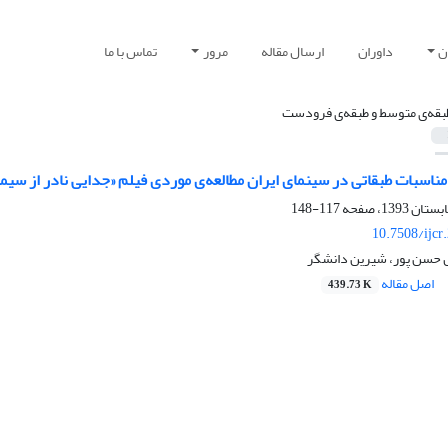
ن
داوران
ارسال مقاله
مرور
تماس با ما
بقه‌ی متوسط و طبقه‌ی فرودست
 مناسبات طبقاتی در سینمای ایران مطالعه‌ی موردی فیلم «جدایی نادر از سیم
117-148
10.7508/ijcr
 حسن پور، شیرین دانشگر
اصل مقاله
439.73 K