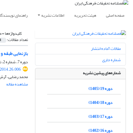
صفحه اصلی
هیئت تحریریه
اطلاعات نشریه
راهنمای نویسندگا
کلیدواژه‌ها =
ط
تعداد مقالات:
1
مقالات آماده انتشار
بازنمایی طبقه و
شماره جاری
دوره 7، شماره 2، تابستان 1393، صفحه
.2014.26.006
شماره‌های پیشین نشریه
محمد رضایی، آرش
مشاهده مقاله
دوره 19 (1405)
دوره 18 (1404)
دوره 17 (1403)
دوره 16 (1402)