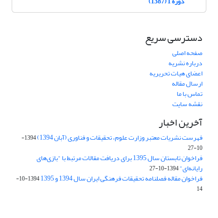
دوره 1 (1387)
دسترسی سریع
صفحه اصلی
درباره نشریه
اعضای هیات تحریریه
ارسال مقاله
تماس با ما
نقشه سایت
آخرین اخبار
فهرست نشریات معتبر وزارت علوم، تحقیقات و فناوری (آبان 1394)
1394-
10-27
فراخوان تابستان سال 1395 برای دریافت مقالات مرتبط با "بازی‌های
رایانه‌ای"
1394-10-27
فراخوان مقاله فصلنامه تحقیقات فرهنگی ایران سال 1394 و 1395
1394-10-
14