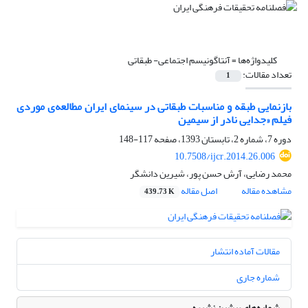
کلیدواژه‌ها =
آنتاگونیسم اجتماعی- طبقاتی
تعداد مقالات:
1
بازنمایی طبقه و مناسبات طبقاتی در سینمای ایران مطالعه‌ی موردی
فیلم «جدایی نادر از سیمین
دوره 7، شماره 2، تابستان 1393، صفحه
117-148
10.7508/ijcr.2014.26.006
محمد رضایی، آرش حسن پور، شیرین دانشگر
مشاهده مقاله
اصل مقاله
439.73 K
مقالات آماده انتشار
شماره جاری
شماره‌های پیشین نشریه